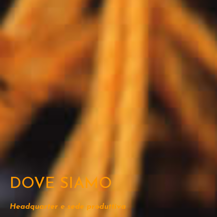
DOVE SIAMO
Headquarter e sede produttiva