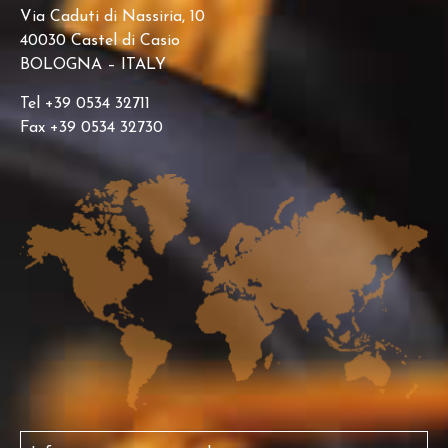
Via Caduti di Nassiria, 10
40030 Castel di Casio
BOLOGNA – ITALY
Tel +39 0534 32711
Fax +39 0534 32730