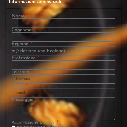
Informazioni commerciali
Nome
Cognome
Regione
Professione
Telefono
Email
Messaggio
Accettazione privacy