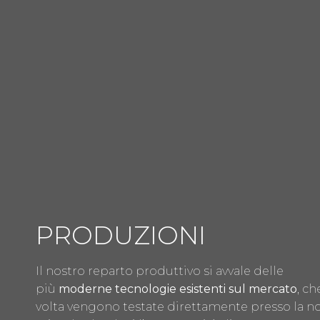
PRODUZIONI
Il nostro reparto produttivo si avvale delle
più
moderne tecnologie esistenti sul mercato
, ch
volta vengono testate direttamente presso la no