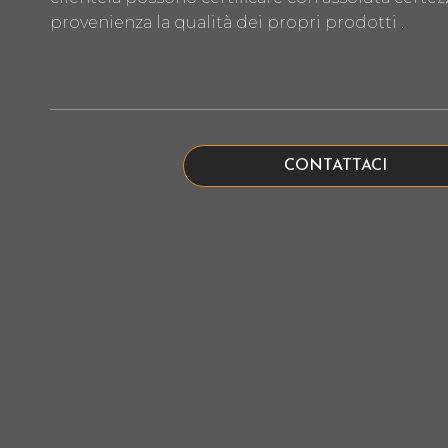
provenienza la qualità dei propri prodotti .
CONTATTACI