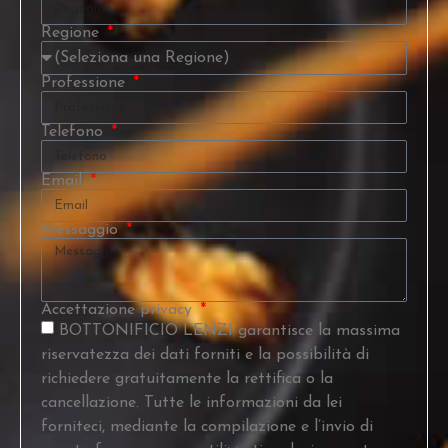
Regione
Professione
Telefono
Email
Messaggio
Accettazione privacy
BOTTONIFICIO LENZI garantisce la massima
riservatezza dei dati forniti e la possibilità di
richiedere gratuitamente la rettifica o la
cancellazione. Tutte le informazioni da lei
forniteci, mediante la compilazione e l’invio di