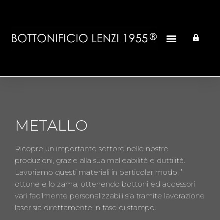
METALLO
Ricopre un importante settore nelle nostre
produzioni, grazie alla sua malleabilità e duttilità.
Lavoriamo questi materiali in particolar modo l’
ottone e lo zama, ottenendo bottoni ed accessori
vari facilmente personalizzabili sia tramite lavorazione
laser sia direttamente in fase di stampo.