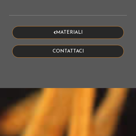
MATERIALI
CONTATTACI