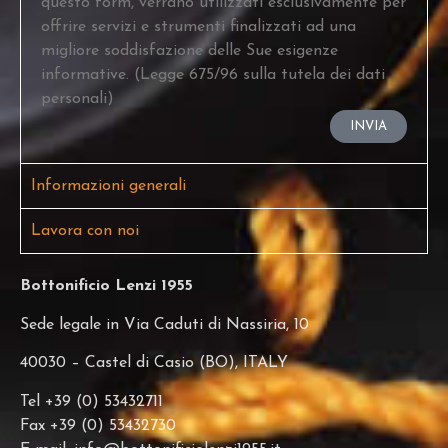
questo form, verrano utilizzati esclusivamente per
offrire servizi e strumenti finalizzati ad una
migliore soddisfazione delle Sue esigenze
informative. (Legge 675/96 sulla tutela dei dati
personali)
INVIA
Informazioni generali
Lavora con noi
Bottonificio Lenzi 1955
Sede legale in Via Caduti di Nassiria, 10
40030 – Castel di Casio (BO), ITALY
Tel +39 (0) 53432711
Fax +39 (0) 53432730